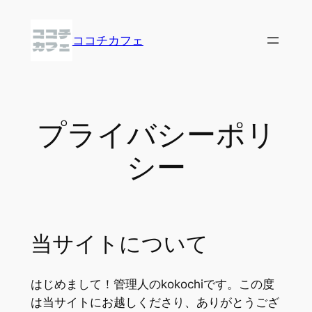
内
容
ココチカフェ
を
ス
キ
ッ
プ
プライバシーポリ
シー
当サイトについて
はじめまして！管理人のkokochiです。この度
は当サイトにお越しくださり、ありがとうござ